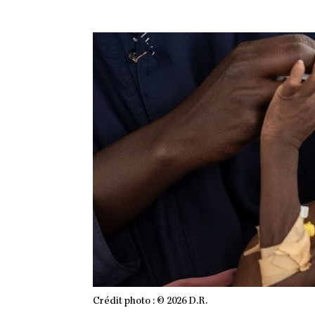
Crédit photo : © 2026 D.R.