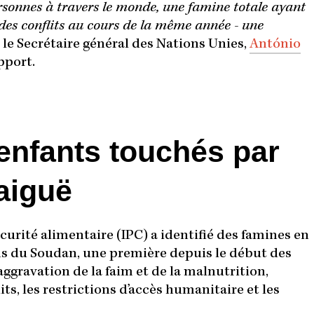
rsonnes à travers le monde, une famine totale ayant
des conflits au cours de la même année - une
é le Secrétaire général des Nations Unies,
António
pport.
’enfants touchés par
 aiguë
écurité alimentaire (IPC) a identifié des famines en
ons du Soudan, une première depuis le début des
aggravation de la faim et de la malnutrition,
ts, les restrictions d’accès humanitaire et les