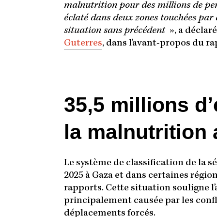
malnutrition pour des millions de pe
éclaté dans deux zones touchées par 
situation sans précédent
», a déclar
Guterres
, dans l’avant-propos du ra
35,5 millions d
la malnutrition
Le système de classification de la s
2025 à Gaza et dans certaines régi
rapports. Cette situation souligne l’
principalement causée par les confli
déplacements forcés.