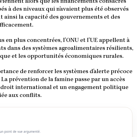
viennent alors que les financements consacrés
és à des niveaux qui n’avaient plus été observés
t ainsi la capacité des gouvernements et des
efficacement.
us en plus concentrées, l’ONU et l’UE appellent à
s dans des systèmes agroalimentaires résilients,
que et les opportunités économiques rurales.
ortance de renforcer les systèmes d’alerte précoce
. La prévention de la famine passe par un accès
 droit international et un engagement politique
iée aux conflits.
un point de vue argumenté.