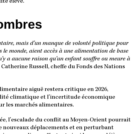
ité élevé.
sombres
entaire, mais d’un manque de volonté politique pour
ns le monde, aient accès à une alimentation de base
’y a aucune raison qu’un enfant souffre ou meure à
é Catherine Russell, cheffe du Fonds des Nations
alimentaire aiguë restera critique en 2026,
bilité climatique et l’incertitude économique
ur les marchés alimentaires.
ée, l’escalade du conflit au Moyen-Orient pourrait
 de nouveaux déplacements et en perturbant