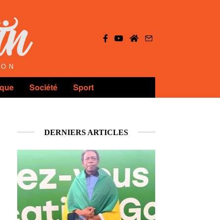
ION
ique
Société
Sport
DERNIERS ARTICLES