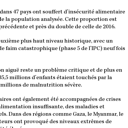
dans 47 pays ont souffert d’insécurité alimentaire
 de la population analysée. Cette proportion est
précédente et près du double de celle de 2016.
deuxième plus haut niveau historique, avec un
 faim catastrophique (phase 5 de l’IPC) neuf fois
n aiguë reste un problème critique et de plus en
5,5 millions d’enfants étaient touchés par la
 millions de malnutrition sévère.
taires ont également été accompagnées de crises
limentation insuffisante, des maladies et
els. Dans des régions comme Gaza, le Myanmar, le
cteurs ont provoqué des niveaux extrêmes de