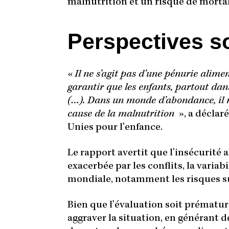
malnutrition et un risque de mortal
Perspectives 
«
Il ne s’agit pas d’une pénurie alim
garantir que les enfants, partout da
(…). Dans un monde d’abondance, il n
cause de la malnutrition
», a déclar
Unies pour l’enfance.
Le rapport avertit que l’insécurité 
exacerbée par les conflits, la varia
mondiale, notamment les risques s
Bien que l’évaluation soit prématur
aggraver la situation, en générant