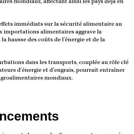
res mondiaux, affectant ainsi les pays déjà en
effets immédiats sur la sécurité alimentaire au
 importations alimentaires aggrave la
 la hausse des coûts de l’énergie et de la
turbations dans les transports, couplée au rôle clé
teurs d’énergie et d’engrais, pourrait entraîner
 agroalimentaires mondiaux.
ancements