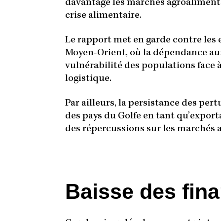
davantage les marchés agroalimentai
crise alimentaire.
Le rapport met en garde contre les 
Moyen-Orient, où la dépendance aux
vulnérabilité des populations face à
logistique.
Par ailleurs, la persistance des per
des pays du Golfe en tant qu’exporta
des répercussions sur les marchés
Baisse des fin