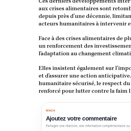
Ces derniers développements inter
aux crises alimentaires sont retomb
depuis près d’une décennie, limitan
acteurs humanitaires à intervenir 
Face à des crises alimentaires de pl
un renforcement des investissement
l’adaptation au changement climati
Elles insistent également sur l’imp
et d’assurer une action anticipative
humanitaire sécurisé, le respect du
renforcé pour lutter contre la faim l
RÉAGIR
Ajoutez votre commentaire
Partagez une réaction, une information complémentaire ou 