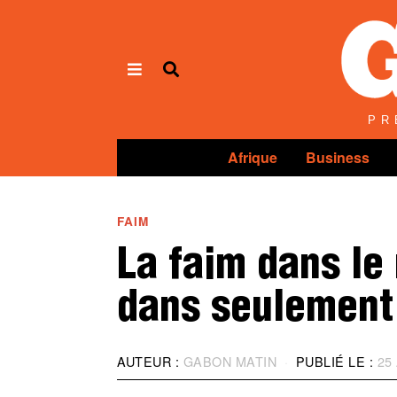
Panneau de gestion des cookies
PR
Afrique
Business
FAIM
La faim dans le
dans seulement
AUTEUR :
GABON MATIN
PUBLIÉ LE :
25 