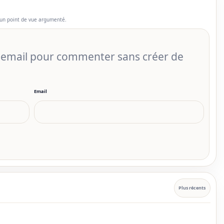
un point de vue argumenté.
r email pour commenter sans créer de
Email
Plus récents