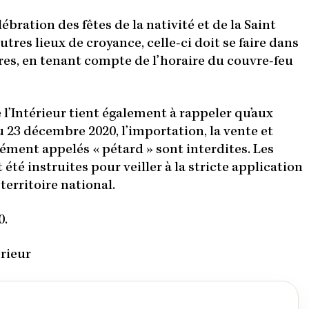
ébration des fêtes de la nativité et de la Saint
autres lieux de croyance, celle-ci doit se faire dans
ères, en tenant compte de l’horaire du couvre-feu
e l’Intérieur tient également à rappeler qu’aux
23 décembre 2020, l’importation, la vente et
ément appelés « pétard » sont interdites. Les
été instruites pour veiller à la stricte application
territoire national.
0.
érieur