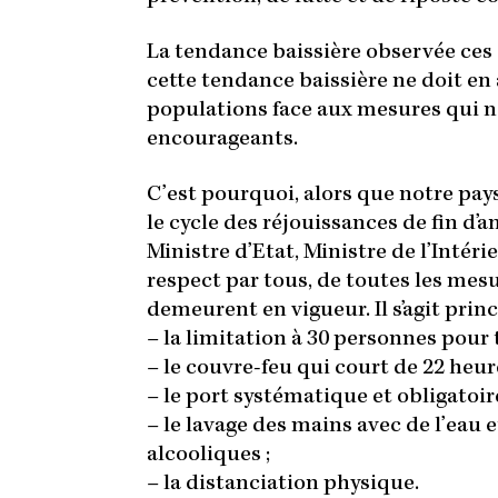
La tendance baissière observée ces 
cette tendance baissière ne doit en
populations face aux mesures qui n
encourageants.
C’est pourquoi, alors que notre pays,
le cycle des réjouissances de fin d’a
Ministre d’Etat, Ministre de l’Intéri
respect par tous, de toutes les mes
demeurent en vigueur. Il s’agit pri
–
la limitation à 30 personnes pour
–
le couvre-feu qui court de 22 heur
–
le port systématique et obligatoi
–
le lavage des mains avec de l’eau 
alcooliques ;
–
la distanciation physique.