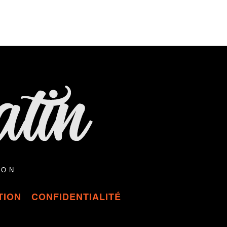
ION
TION
CONFIDENTIALITÉ