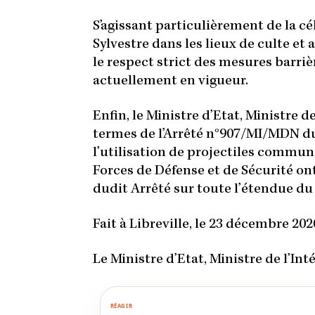
S’agissant particulièrement de la cél
Sylvestre dans les lieux de culte et 
le respect strict des mesures barri
actuellement en vigueur.
Enfin, le Ministre d’Etat, Ministre d
termes de l’Arrêté n°907/MI/MDN du 
l’utilisation de projectiles commun
Forces de Défense et de Sécurité ont 
dudit Arrêté sur toute l’étendue du 
Fait à Libreville, le 23 décembre 202
Le Ministre d’Etat, Ministre de l’Int
RÉAGIR