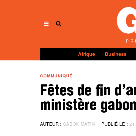
Panneau de gestion des cookies
PR
Afrique
Business
COMMUNIQUÉ
Fêtes de fin d’
ministère gabona
AUTEUR :
GABON MATIN
PUBLIÉ LE :
24 