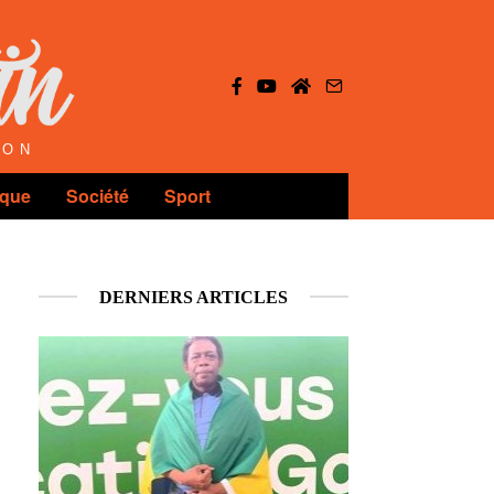
ION
ique
Société
Sport
DERNIERS ARTICLES