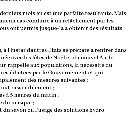
derniers mois en est une parfaite résultante. Mais
 aucun cas conduire à un relâchement par les
ous ont permis jusque-là à obtenir des résultats
 à l’instar d’autres Etats se prépare à rentrer dans
nnée avec les fêtes de Noël et du nouvel An, le
eur, rappelle aux populations, la nécessité du
ures édictées par le Gouvernement et qui
ncipalement des mesures suivantes :
 tout rassemblement ;
es à 5 heures du matin ;
re du masque ;
et du savon ou l’usage des solutions hydro