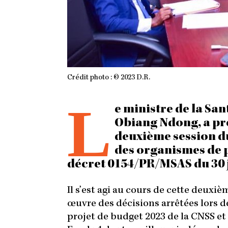
Crédit photo : © 2023 D.R.
L
e ministre de la San
Obiang Ndong, a pré
deuxième session du
des organismes de 
décret 0154/PR/MSAS du 30 
Il s’est agi au cours de cette deuxiè
œuvre des décisions arrêtées lors de
projet de budget 2023 de la CNSS et