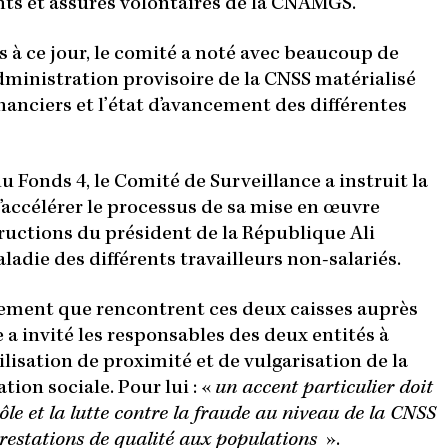
nts et assurés volontaires de la CNAMGS.
s à ce jour, le comité a noté avec beaucoup de
’administration provisoire de la CNSS matérialisé
anciers et l’état d’avancement des différentes
du Fonds 4, le Comité de Surveillance a instruit la
accélérer le processus de sa mise en œuvre
uctions du président de la République Ali
ladie des différents travailleurs non-salariés.
uvrement que rencontrent ces deux caisses auprès
e a invité les responsables des deux entités à
lisation de proximité et de vulgarisation de la
ion sociale. Pour lui : «
un accent particulier doit
ôle et la lutte contre la fraude au niveau de la CNSS
restations de qualité aux populations
».