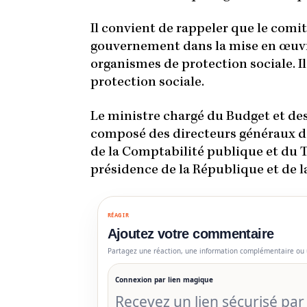
Il convient de rappeler que le comit
gouvernement dans la mise en œuvre
organismes de protection sociale. Il
protection sociale.
Le ministre chargé du Budget et des
composé des directeurs généraux de
de la Comptabilité publique et du T
présidence de la République et de l
RÉAGIR
Ajoutez votre commentaire
Partagez une réaction, une information complémentaire ou 
Connexion par lien magique
Recevez un lien sécurisé pa