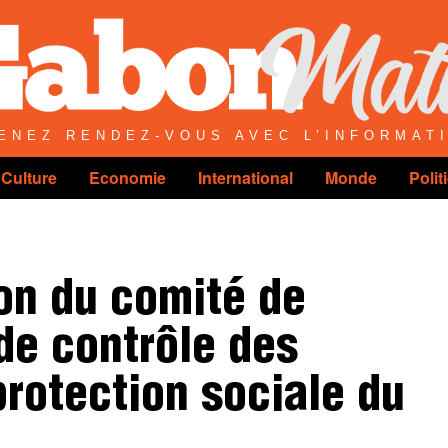
ENEZ RENDEZ-VOUS AVEC L’INFORMAT
Culture
Economie
International
Monde
Polit
on du comité de
 de contrôle des
rotection sociale du