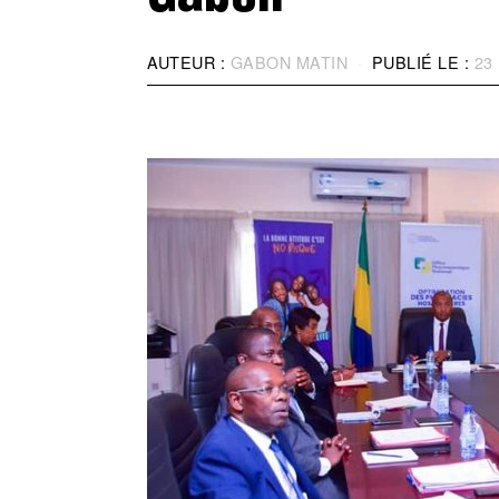
AUTEUR :
GABON MATIN
PUBLIÉ LE :
23 