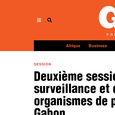
Panneau de gestion des cookies
PR
Afrique
Business
SESSION
Deuxième sessi
surveillance et
organismes de p
Gabon