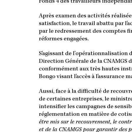
Fonds 4 des travailleurs indépenda
Après examen des activités réalisée
satisfaction, le travail abattu par l
par le redressement des comptes fin
réformes engagées.
S’agissant de l’opérationnalisation 
Direction Générale de la CNAMGS d’
conformément aux très hautes instr
Bongo visant l’accès à l’assurance ma
Aussi, face à la difficulté de reco
de certaines entreprises, le ministr
intensifier les campagnes de sensibi
réglementation en matière de cotisat
être mis sur le recouvrement, le contr
et de la CNAMGS pour garantir des p