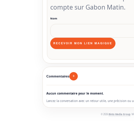
compte sur Gabon Matin.
Nom
Commentaires
0
Aucun commentaire pour le moment.
Lancez la conversation avec un retour utile, une précision ou 
© 2026
Binto Media Group
. M