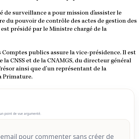
é de surveillance a pour mission d’assister le
 du pouvoir de contrôle des actes de gestion des
 est présidé par le Ministre chargé de la
 Comptes publics assure la vice-présidence. Il est
 la CNSS et de la CNAMGS, du directeur général
résor ainsi que d’un représentant de la
a Primature.
un point de vue argumenté.
r email pour commenter sans créer de